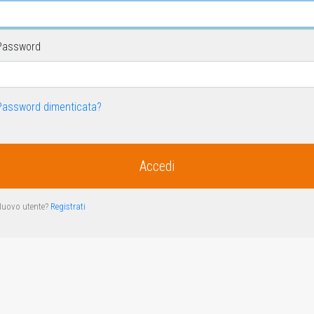
Password
Password dimenticata?
uovo utente?
Registrati